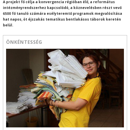
A projekt fő célja a konvergencia régióban élő, a református
intézményrendszerhez kapcsolódó, a köznevelésben részt vevő
6500 fő tanuló számára esélyteremtő programok megvalósítása
hat napos, öt éjszakás tematikus bentlakásos táborok keretén
belül.
ÖNKÉNTESSÉG