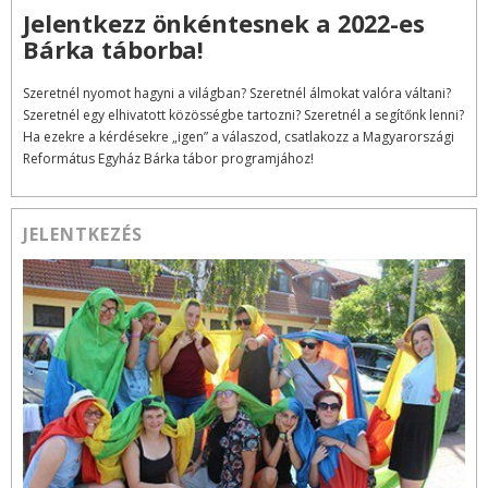
Jelentkezz önkéntesnek a 2022-es
Bárka táborba!
Szeretnél nyomot hagyni a világban? Szeretnél álmokat valóra váltani?
Szeretnél egy elhivatott közösségbe tartozni? Szeretnél a segítőnk lenni?
Ha ezekre a kérdésekre „igen” a válaszod, csatlakozz a Magyarországi
Református Egyház Bárka tábor programjához!
JELENTKEZÉS