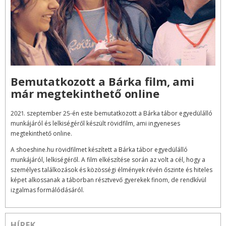
Bemutatkozott a Bárka film, ami
már megtekinthető online
2021. szeptember 25-én este bemutatkozott a Bárka tábor egyedülálló
munkájáról és lelkiségéről készült rövidfilm, ami ingyeneses
megtekinthető online.
A shoeshine.hu rövidfilmet készített a Bárka tábor egyedülálló
munkájáról, lelkiségéről. A film elkészítése során az volt a cél, hogy a
személyes találkozások és közösségi élmények révén őszinte és hiteles
képet alkossanak a táborban résztvevő gyerekek finom, de rendkívül
izgalmas formálódásáról.
HÍREK