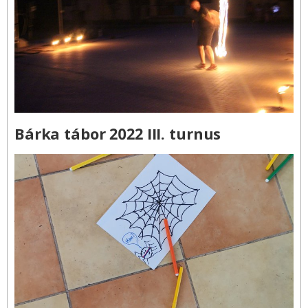
Bárka tábor 2022 III. turnus