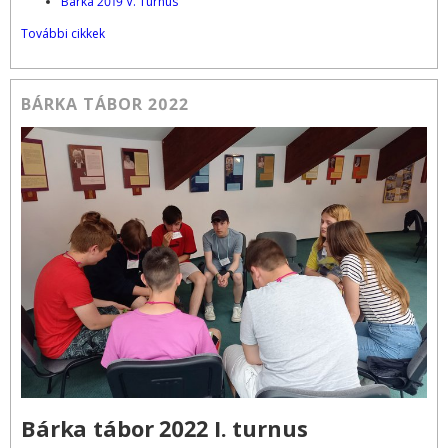
Bárka 2019 V. Turnus
További cikkek
BÁRKA TÁBOR 2022
Bárka tábor 2022 I. turnus