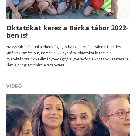
Oktatókat keres a Bárka tábor 2022-
ben is!
Nagyszabású munkalehetőséget, jó hangulatot és szakmai fejlődést
kínálunk ismételten, immár 2022 nyarára: oktatókat keresünk
gyerektáborainkba élménypedagógiai gyerekfoglalkozások vezetésére,
illetve programokért levezetésére.
VIDEÓ